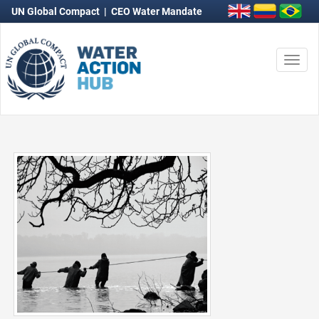
UN Global Compact
|
CEO Water Mandate
Togg
navi