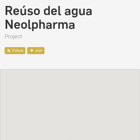
Reúso del agua
Neolpharma
Project
Follow
Join