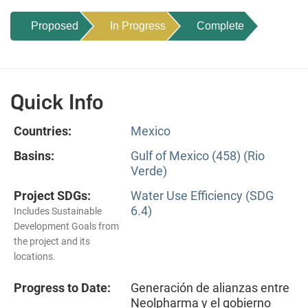
Proposed
In Progress
Complete
Quick Info
Countries:
Mexico
Basins:
Gulf of Mexico (458) (Rio
Verde)
Project SDGs:
Water Use Efficiency (SDG
6.4)
Includes Sustainable
Development Goals from
the project and its
locations.
Progress to Date:
Generación de alianzas entre
Neolpharma y el gobierno