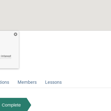
 Interest
tions
Members
Lessons
Complete