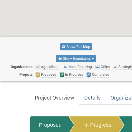
Show Full Map
Show Boundaries
Organizations:
Agricultural
Manufacturing
Office
Strategic
Projects:
Proposed
In Progress
Completed
Project Overview
Details
Organiza
Proposed
In Progress