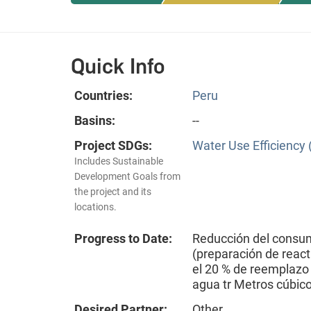
Quick Info
Countries:
Peru
Basins:
--
Project SDGs:
Water Use Efficiency 
Includes Sustainable
Development Goals from
the project and its
locations.
Progress to Date:
Reducción del consum
(preparación de react
el 20 % de reemplazo
agua tr Metros cúbic
Desired Partner:
Other