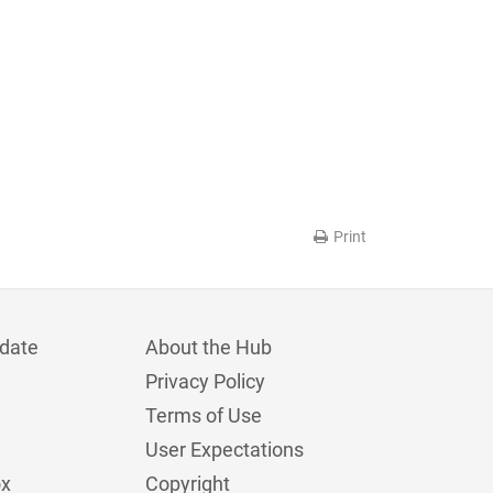
Print
date
About the Hub
Privacy Policy
Terms of Use
User Expectations
ox
Copyright