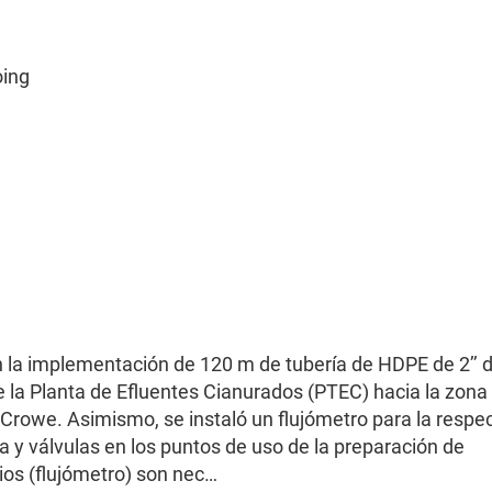
oing
con la implementación de 120 m de tubería de HDPE de 2’’
de la Planta de Efluentes Cianurados (PTEC) hacia la zona
l Crowe. Asimismo, se instaló un flujómetro para la respe
 y válvulas en los puntos de uso de la preparación de
ios (flujómetro) son nec…