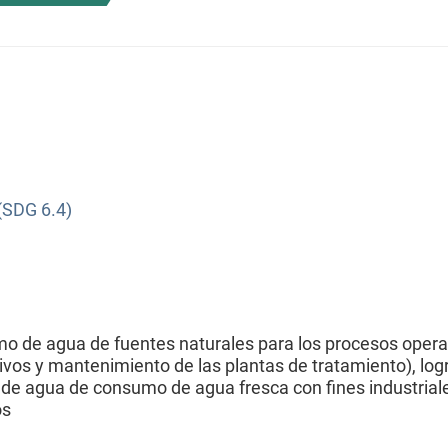
(SDG 6.4)
o de agua de fuentes naturales para los procesos opera
ivos y mantenimiento de las plantas de tratamiento), lo
 de agua de consumo de agua fresca con fines industrial
os