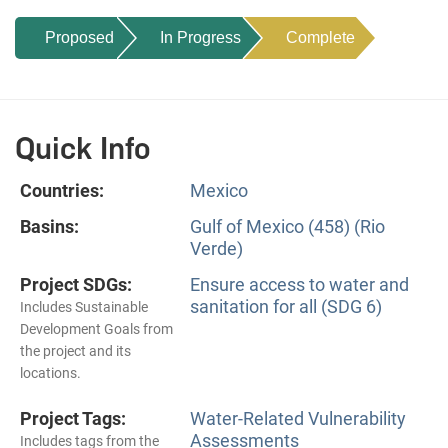
Proposed
In Progress
Complete
Quick Info
Countries:
Mexico
Basins:
Gulf of Mexico (458) (Rio
Verde)
Project SDGs:
Ensure access to water and
sanitation for all (SDG 6)
Includes Sustainable
Development Goals from
the project and its
locations.
Project Tags:
Water-Related Vulnerability
Assessments
Includes tags from the