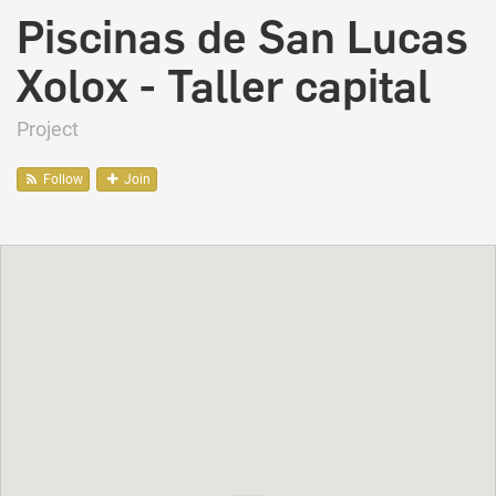
Piscinas de San Lucas
Xolox - Taller capital
Project
Follow
Join