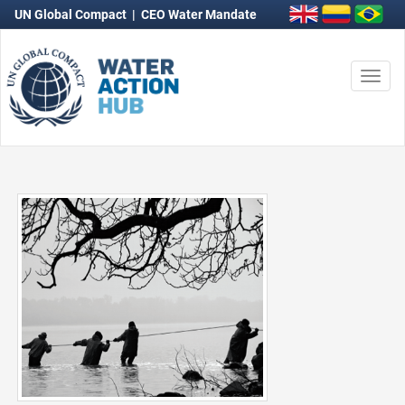
UN Global Compact
|
CEO Water Mandate
Togg
navi