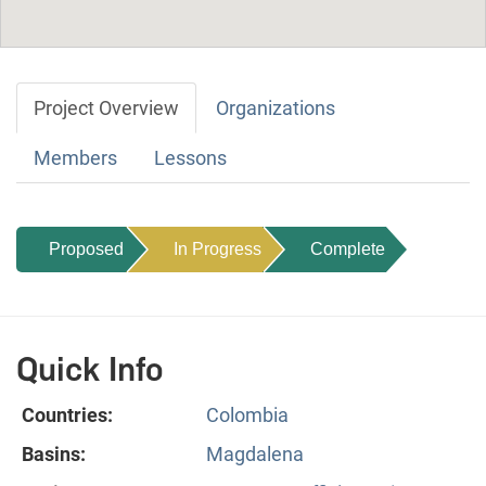
Project Overview
Organizations
Members
Lessons
Proposed
In Progress
Complete
Quick Info
Countries:
Colombia
Basins:
Magdalena