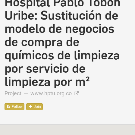
Hospital Pablo Tobón
Uribe: Sustitución de
modelo de negocios
de compra de
químicos de limpieza
por servicio de
limpieza por m²
Project —
www.hptu.org.co
Follow
Join