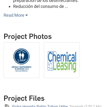
preparación de los desinfectantes.
Reducción del consumo de …
Read More
Project Photos
Project Files
Ficha Hospita Pablo Tobon Uribe
Spanish (170.1 kb)