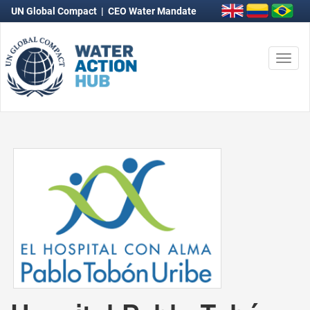
UN Global Compact
|
CEO Water Mandate
Togg
navi